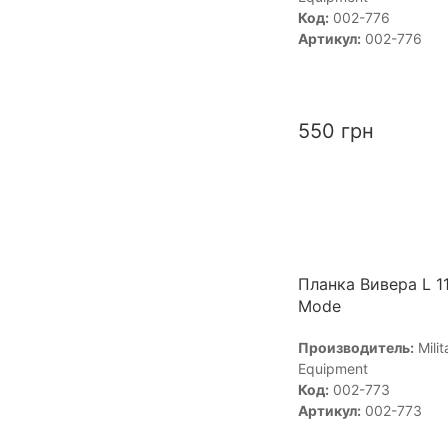
Код:
002-776
Артикул:
002-776
550
грн
Планка Вивера L 1
Mode
Производитель:
Milit
Equipment
Код:
002-773
Артикул:
002-773