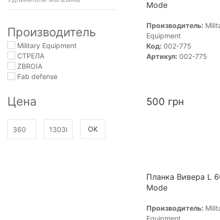
Mode
Производитель:
Milit
Производитель
Equipment
Military Equipment
Код:
002-775
СТРЕЛА
Артикул:
002-775
ZBROIA
Fab defense
Цена
500
грн
OK
Планка Вивера L 
Mode
Производитель:
Milit
Equipment