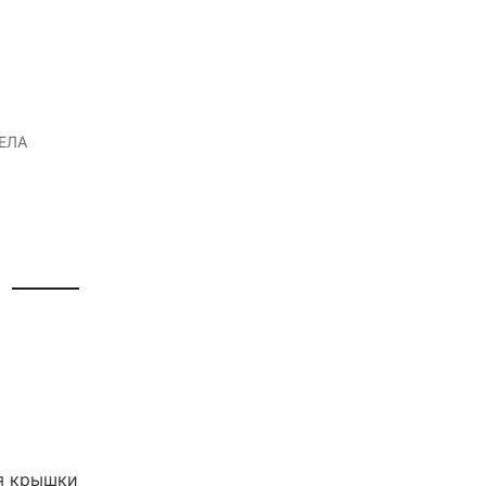
ЕЛА
я крышки