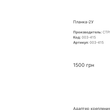
Планка-2У
Производитель:
СТР
Код:
003-415
Артикул:
003-415
1500
грн
Адаптер креплени