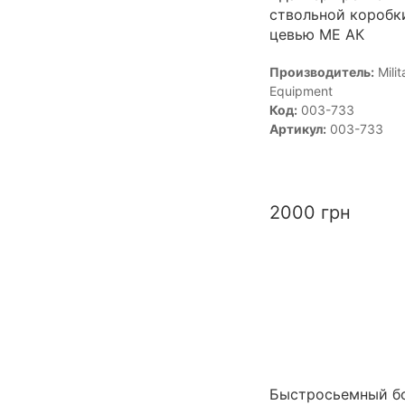
ствольной коробк
цевью МЕ АК
Производитель:
Milit
Equipment
Код:
003-733
Артикул:
003-733
2000
грн
Быстросьемный б