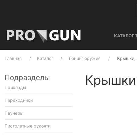
КАТАЛОГ 
Главная
Каталог
Тюнинг оружия
Крышки, 
Крышки,
Подразделы
Приклады
Переходники
Паучеры
Пистолетные рукояти