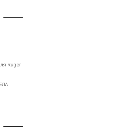
ля Ruger
ЕЛА