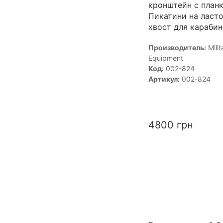
кронштейн с план
Пикатини на ласт
хвост для карабин
Производитель:
Milit
Equipment
Код:
002-824
Артикул:
002-824
4800
грн