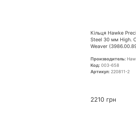
Кільця Hawke Preci
Steel 30 мм High. 
Weaver (3986.00.8
Производитель:
Haw
Код:
003-658
Артикул:
220811-2
2210
грн