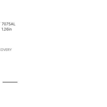
 7075AL
 1.26in
COVERY