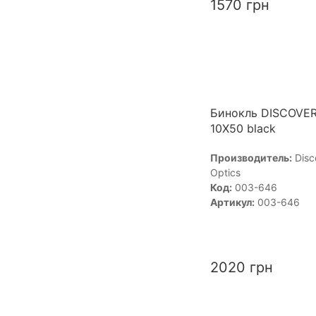
1570
грн
Бинокль DISCOVE
10X50 black
Производитель:
Disc
Optics
Код:
003-646
Артикул:
003-646
2020
грн