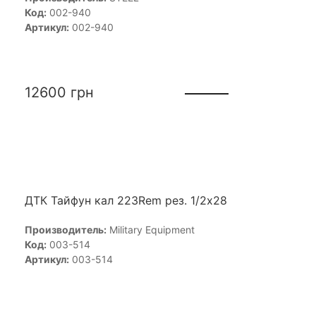
Код:
002-940
Артикул:
002-940
12600
грн
ДТК Тайфун кал 223Rem рез. 1/2х28
Производитель:
Military Equipment
Код:
003-514
Артикул:
003-514