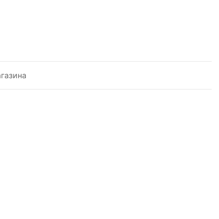
газина