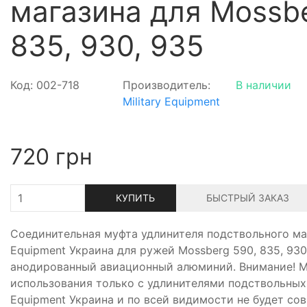
магазина для Mossbe
835, 930, 935
Код: 002-718
Производитель:
В наличии
Military Equipment
720
грн
КУПИТЬ
БЫСТРЫЙ ЗАКАЗ
Соединительная муфта удлинителя подствольного маг
Equipment Украина для ружей Mossberg 590, 835, 93
анодированный авиационный алюминий. Внимание! М
использования только с удлинителями подствольных 
Equipment Украина и по всей видимости не будет со