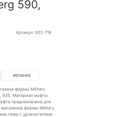
rg 590,
Артикул: 002-718
ЖЕЛАНИЕ
азина фирмы Military
0, 935. Материал муфты
уфта предназначена для
магазинов фирмы Military
вместима с удлинителями