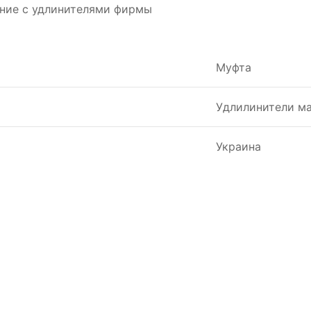
ание с удлинителями фирмы
Муфта
Удлилинители ма
Украина