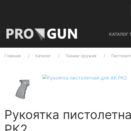
КАТАЛОГ 
Главная
Каталог
Тюнинг оружия
Пистолет
Рукоятка пистолетна
РК2