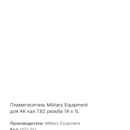
О
Пламегаситель Military Equipment
для АК кал 7.62 резьба 14 х 1L
Производитель:
Military Equipment
Код:
002-751