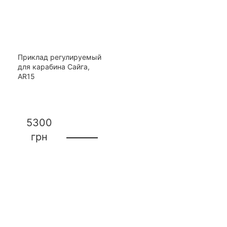
Приклад регулируемый
для карабина Сайга,
AR15
5300
грн
Контакты