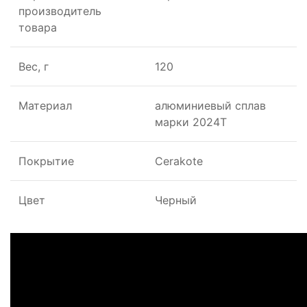
производитель
товара
Вес, г
120
Материал
алюминиевый сплав
марки 2024Т
Покрытие
Cerakote
Цвет
Черный