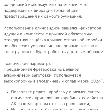
соединений используемых на механизмах
подверженных вибрации (отдаче) для
предотвращения их самооткручивания.
Использование клиновидной защелки-фиксатора
идущей в комплекте с крышкой обязательно,
стандартная защёлка крышки ствольной коробки
не обеспечит устранение посадочных люфтов и
конструкция не будет работать должным образом.
Технические параметры:
Прецизионная фрезеровка из цельной
алюминиевой заготовки. Используется
высокопрочный алюминиевый сплав марки 2024Т.
Позволяет решить проблему с размещением
оптических прицелов на карабинах семейства
АК на комфортном от глаза расстоянии;.
Не препятствует быстрому доступу к узлам