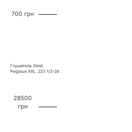
700
грн
Глушитель Steel
Pegasus ХХL .223 1/2-28
28500
грн