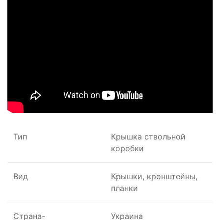
Тип
Крышка ствольной
коробки
Вид
Крышки, кронштейны,
планки
Страна-
Украина