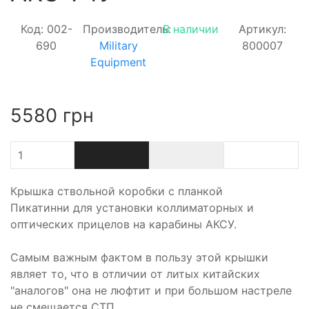
Код: 002-
Производитель:
В наличии
Артикул:
690
Military
800007
Equipment
5580
грн
Крышка ствольной коробки с планкой
Пикатинни для установки коллиматорных и
оптических прицелов на карабины АКСУ.
Самым важным фактом в пользу этой крышки
являет то, что в отличии от литых китайских
"аналогов" она не люфтит и при большом настреле
не смещается СТП.