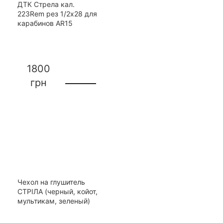
ДТК Стрела кал.
223Rem рез 1/2х28 для
карабинов AR15
1800
грн
Чехол на глушитель
СТРІЛА (черный, койот,
мультикам, зеленый)