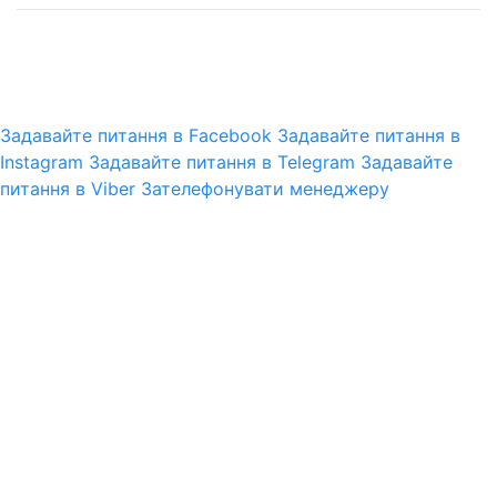
© 2025 pro-gun.com.ua
CMS.Omega
Задавайте питання в Facebook
Задавайте питання в
Instagram
Задавайте питання в Telegram
Задавайте
питання в Viber
Зателефонувати менеджеру
ПРОДОЛЖИТЬ ПОКУПКИ
ОФОРМИТЬ ЗАКАЗ