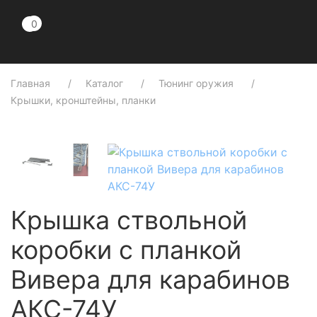
0
0
Главная
Каталог
Тюнинг оружия
Крышки, кронштейны, планки
Крышка ствольной
коробки с планкой
Вивера для карабинов
АКС-74У