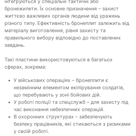
інтегруються у спеціальні тактичні або
бронежилети. Їх основне призначення – захист
життєво важливих органів людини від уражень
різного типу. Ефективність бронеплит залежить від
матеріалу виготовлення, рівня захисту та
правильного вибору відповідно до поставлених
завдань.
Такі пластини використовуються в багатьох
сферах, зокрема:
У військових операціях – бронеплити є
незамінним елементом екіпірування солдатів,
що перебувають у зоні бойових дій.
У роботі поліції та спецслужб – для захисту під
час виконання небезпечних операцій.
В охоронних структурах – забезпечують
безпеку працівників, які стикаються з ризиками
у своїй роботі.