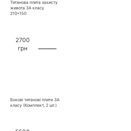
Титанова плита захисту
живота 3А класу
210*150
2700
грн
Бокові титанові плити 3А
класу (Комплект, 2 шт.)