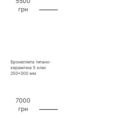
5500
грн
Бронеплита титано-
керамічна 5 клас
250*300 мм
7000
грн