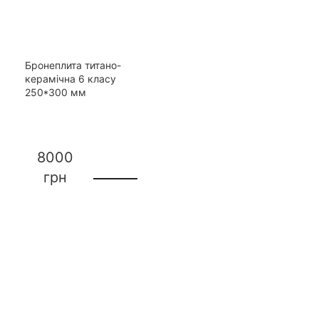
Бронеплита титано-
керамічна 6 класу
250*300 мм
8000
грн