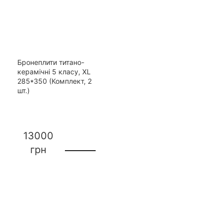
Бронеплити титано-
керамічні 5 класу, XL
285*350 (Комплект, 2
шт.)
13000
грн