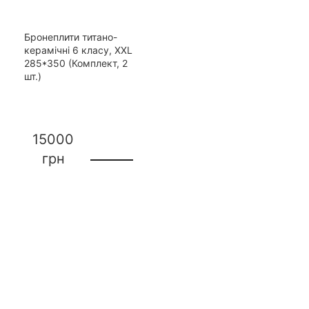
Бронеплити титано-
керамічні 6 класу, XXL
285*350 (Комплект, 2
шт.)
15000
грн