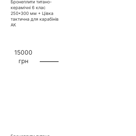
Бронеплити титано-
керамічні 6 клас
250*300 мм + Цівка
тактична для карабінів
АК
15000
грн