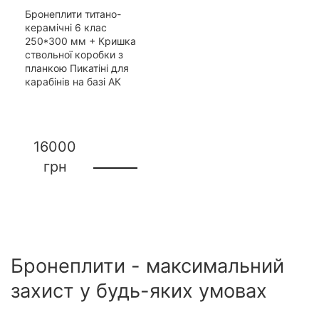
Бронеплити титано-
керамічні 6 клас
250*300 мм + Кришка
ствольної коробки з
планкою Пикатіні для
карабінів на базі АК
16000
грн
Бронеплити - максимальний
захист у будь-яких умовах