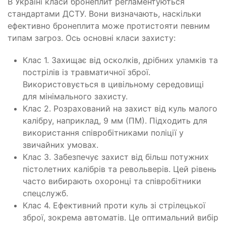
В Україні класи бронеплит регламентуються
стандартами ДСТУ. Вони визначають, наскільки
ефективно бронеплита може протистояти певним
типам загроз. Ось основні класи захисту:
Клас 1. Захищає від осколків, дрібних уламків та
пострілів із травматичної зброї.
Використовується в цивільному середовищі
для мінімального захисту.
Клас 2. Розрахований на захист від куль малого
калібру, наприклад, 9 мм (ПМ). Підходить для
використання співробітниками поліції у
звичайних умовах.
Клас 3. Забезпечує захист від більш потужних
пістолетних калібрів та револьверів. Цей рівень
часто вибирають охоронці та співробітники
спецслужб.
Клас 4. Ефективний проти куль зі стрілецької
зброї, зокрема автоматів. Це оптимальний вибір