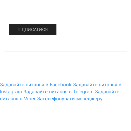
акції
ПІДПИСАТИСЯ
© 2025 pro-gun.com.ua
CMS.Omega
Задавайте питання в Facebook
Задавайте питання в
Instagram
Задавайте питання в Telegram
Задавайте
питання в Viber
Зателефонувати менеджеру