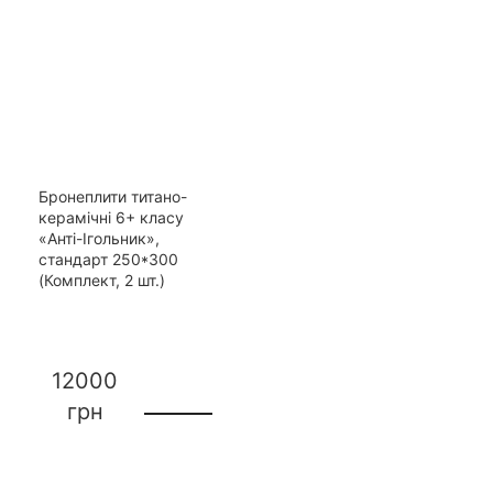
Бронеплити титано-
керамічні 6+ класу
«Анті-Ігольник»,
стандарт 250*300
(Комплект, 2 шт.)
12000
грн