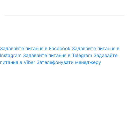
© 2025 pro-gun.com.ua
CMS.Omega
Задавайте питання в Facebook
Задавайте питання в
Instagram
Задавайте питання в Telegram
Задавайте
питання в Viber
Зателефонувати менеджеру