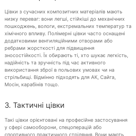
Цівки з сучасних композитних матеріалів мають
низку переваг: вони легші, стійкіші до механічних
пошкоджень, вологи, екстремальних температур та
хімічного впливу. Полімерні цівки часто оснащені
додатковими вентиляційними отворами або
ребрами жорсткості для підвищення
зносостійкості. Їх обирають ті, хто шукає легкість,
надійність та зручність під час активного
використання зброї в польових умовах чи на
стрільбищі. Відмінно підходять для АК, Сайга,
Мосін, карабінів тощо.
3. Тактичні цівки
Такі цівки орієнтовані на професійне застосування
у сфері самооборони, спецоперацій або
спортивного практичного стріляння. Вони мають