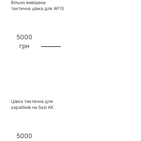
Вільно вивішена
тактична цівка для АР15
5000
грн
Цівка тактична для
карабінів на базі АК
5000