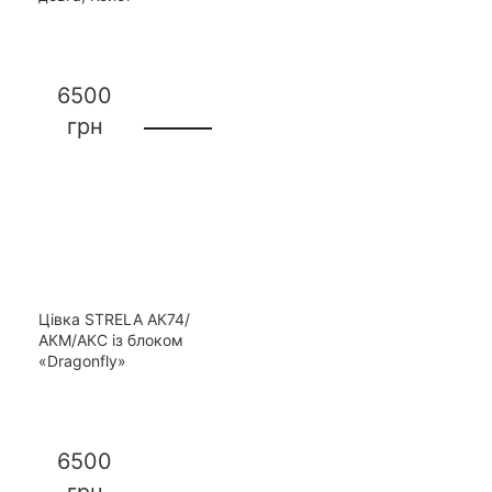
6500
грн
Цівка STRELA АК74/
АКМ/АКС із блоком
«Dragonfly»
6500