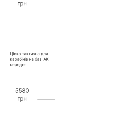
грн
Цівка тактична для
карабінів на базі АК
середня
5580
грн