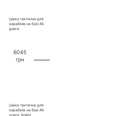
Цівка тактична для
карабінів на базі АК
довга
6045
грн
Цівка тактична для
карабінів на базі АК
довга, Койот