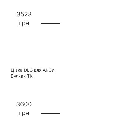
3528
грн
Цівка DLG для АКСУ,
Вулкан ТК
3600
грн