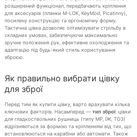
розширений функціонал, передбачають кріплення
для аксесуарів (планки M-LOK, KeyMod, Picatinny),
посилену конструкцію та ергономічну форму.
Тактична цівка дозволяє оптимізувати стрільбу в
складних умовах, забезпечуючи максимально
зручне положення рук, ефективне охолодження та
адаптацію під будь-який стиль користування
зброєю.
Як правильно вибрати цівку
для зброї
Перед тим як купити цівку, варто врахувати кілька
ключових факторів. Насамперед —
тип зброї
: цівки
для гладкоствольних рушниць (типу МР, ІЖ, ТОЗ)
відрізняються за формою та кріпленням від тих, що
встановлюються на карабіни або автомати. Також