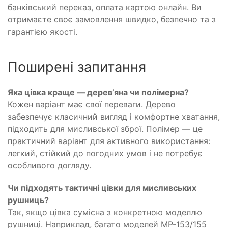
банківський переказ, оплата картою онлайн. Ви
отримаєте своє замовлення швидко, безпечно та з
гарантією якості.
Поширені запитання
Яка цівка краще — дерев’яна чи полімерна?
Кожен варіант має свої переваги. Дерево
забезпечує класичний вигляд і комфортне хватання,
підходить для мисливської зброї. Полімер — це
практичний варіант для активного використання:
легкий, стійкий до погодних умов і не потребує
особливого догляду.
Чи підходять тактичні цівки для мисливських
рушниць?
Так, якщо цівка сумісна з конкретною моделлю
рушниці. Наприклад, багато моделей МР-153/155