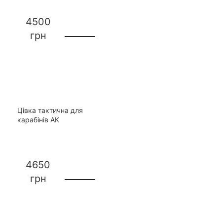
4500
грн
Цівка тактична для
карабінів АК
4650
грн