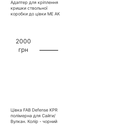
Адаптер для кріплення
кришки ствольної
коробки до цівки МЕ АК
2000
грн
Цівка FAB Defense KPR
полімерна для Сайги/
Вулкан. Колір - чорний