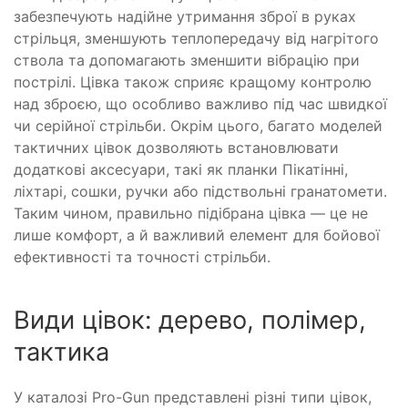
забезпечують надійне утримання зброї в руках
стрільця, зменшують теплопередачу від нагрітого
ствола та допомагають зменшити вібрацію при
пострілі. Цівка також сприяє кращому контролю
над зброєю, що особливо важливо під час швидкої
чи серійної стрільби. Окрім цього, багато моделей
тактичних цівок дозволяють встановлювати
додаткові аксесуари, такі як планки Пікатінні,
ліхтарі, сошки, ручки або підствольні гранатомети.
Таким чином, правильно підібрана цівка — це не
лише комфорт, а й важливий елемент для бойової
ефективності та точності стрільби.
Види цівок: дерево, полімер,
тактика
У каталозі Pro-Gun представлені різні типи цівок,