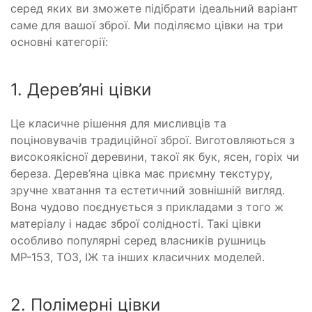
серед яких ви зможете підібрати ідеальний варіант
саме для вашої зброї. Ми поділяємо цівки на три
основні категорії:
1. Дерев’яні цівки
Це класичне рішення для мисливців та
поціновувачів традиційної зброї. Виготовляються з
високоякісної деревини, такої як бук, ясен, горіх чи
береза. Дерев’яна цівка має приємну текстуру,
зручне хватання та естетичний зовнішній вигляд.
Вона чудово поєднується з прикладами з того ж
матеріалу і надає зброї солідності. Такі цівки
особливо популярні серед власників рушниць
МР-153, ТОЗ, ІЖ та інших класичних моделей.
2. Полімерні цівки