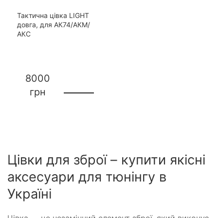
Тактична цівка LIGHT
довга, для АК74/АКМ/
АКС
8000
грн
Цівки для зброї – купити якісні
аксесуари для тюнінгу в
Україні