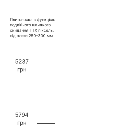
Плитоноска з функцією
подвійного швидкого
скидання ТТХ піксель,
під плити 250*300 мм
5237
грн
5794
грн