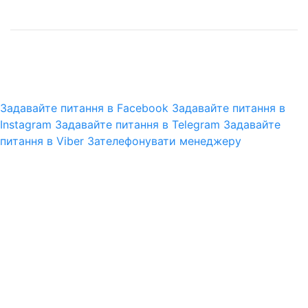
© 2025 pro-gun.com.ua
CMS.Omega
Задавайте питання в Facebook
Задавайте питання в
Instagram
Задавайте питання в Telegram
Задавайте
питання в Viber
Зателефонувати менеджеру