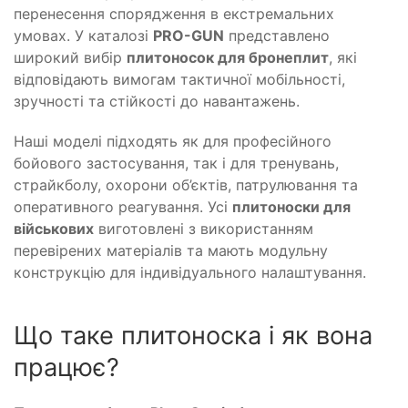
перенесення спорядження в екстремальних
умовах. У каталозі
PRO-GUN
представлено
широкий вибір
плитоносок для бронеплит
, які
відповідають вимогам тактичної мобільності,
зручності та стійкості до навантажень.
Наші моделі підходять як для професійного
бойового застосування, так і для тренувань,
страйкболу, охорони об’єктів, патрулювання та
оперативного реагування. Усі
плитоноски для
військових
виготовлені з використанням
перевірених матеріалів та мають модульну
конструкцію для індивідуального налаштування.
Що таке плитоноска і як вона
працює?