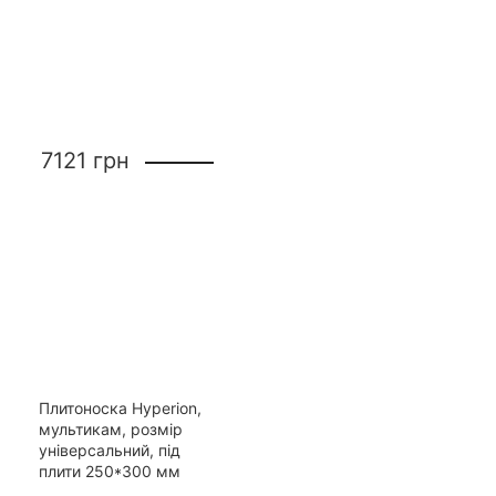
7121
грн
Плитоноска Hyperion,
мультикам, розмір
універсальний, під
плити 250*300 мм