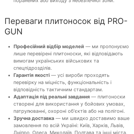
поранених або виходу з небезпечної зони.
Переваги плитоносок від PRO-
GUN
Професійний відбір моделей
— ми пропонуємо
лише перевірені плитоноски, які відповідають
вимогам українських військових та
спецпідрозділів.
Гарантія якості
— усі вироби проходять
перевірку на міцність, функціональність і
відповідність тактичним стандартам.
Адаптація під реальні завдання
— плитоноски
створені для використання у бойових умовах,
патрулюванні, охороні об'єктів або на полігоні.
Зручна доставка
— ми швидко доставимо ваше
замовлення по всій Україні: Київ, Харків, Львів,
Дніпро, Одеса, Миколаїв, Полтава та інші міста.