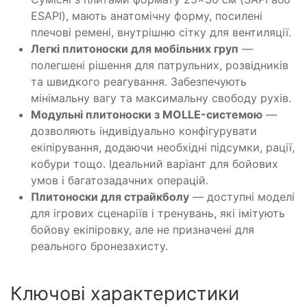
ESAPI), мають анатомічну форму, посилені
плечові ремені, внутрішню сітку для вентиляції.
Легкі плитоноски для мобільних груп
—
полегшені рішення для патрульних, розвідників
та швидкого реагування. Забезпечують
мінімальну вагу та максимальну свободу рухів.
Модульні плитоноски з MOLLE-системою
—
дозволяють індивідуально конфігурувати
екіпірування, додаючи необхідні підсумки, рації,
кобури тощо. Ідеальний варіант для бойових
умов і багатозадачних операцій.
Плитоноски для страйкболу
— доступні моделі
для ігрових сценаріїв і тренувань, які імітують
бойову екіпіровку, але не призначені для
реального бронезахисту.
Ключові характеристики