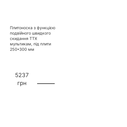
Плитоноска з функцією
подвійного швидкого
скидання ТТХ
мультикам, під плити
250*300 мм
5237
грн