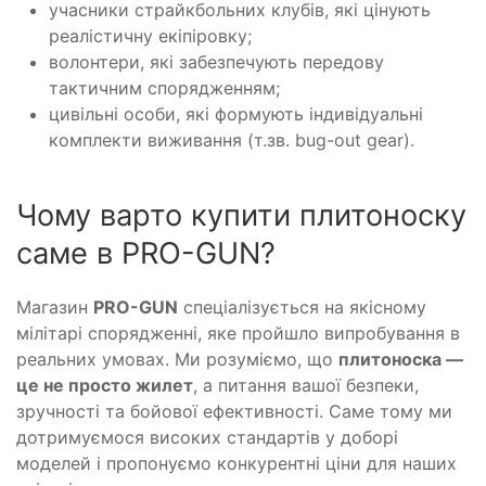
учасники страйкбольних клубів, які цінують
реалістичну екіпіровку;
волонтери, які забезпечують передову
тактичним спорядженням;
цивільні особи, які формують індивідуальні
комплекти виживання (т.зв. bug-out gear).
Чому варто купити плитоноску
саме в PRO-GUN?
Магазин
PRO-GUN
спеціалізується на якісному
мілітарі спорядженні, яке пройшло випробування в
реальних умовах. Ми розуміємо, що
плитоноска —
це не просто жилет
, а питання вашої безпеки,
зручності та бойової ефективності. Саме тому ми
дотримуємося високих стандартів у доборі
моделей і пропонуємо конкурентні ціни для наших